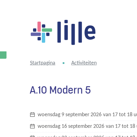
Lille
Startpagina
Activiteiten
A.10 Modern 5
woensdag
9 september 2026
van
17
tot
18
u
woensdag
16 september 2026
van
17
tot
18