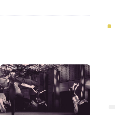
Dance & Fun VZW