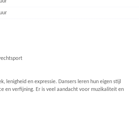
uur
uur
vechtsport
, lenigheid en expressie. Dansers leren hun eigen stijl
en verfijning. Er is veel aandacht voor muzikaliteit en