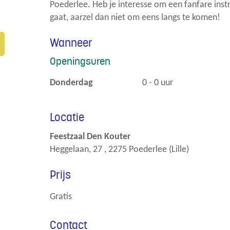
Poederlee. Heb je interesse om een fanfare inst
gaat, aarzel dan niet om eens langs te komen!
Wanneer
Openingsuren
donderdag
0
-
0
uur
Locatie
Feestzaal Den Kouter
Heggelaan, 27
,
2275
Poederlee (Lille)
Prijs
gratis
Contact