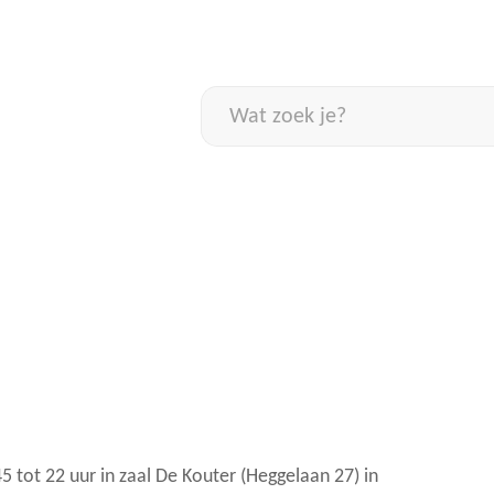
Naar
inhoud
Wat
zoek
je?
 tot 22 uur in zaal De Kouter (Heggelaan 27) in