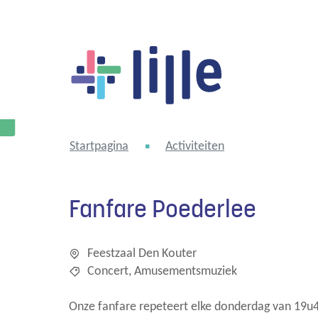
Lille
Startpagina
Activiteiten
Fanfare Poederlee
Feestzaal Den Kouter
Concert
Amusementsmuziek
Onze fanfare repeteert elke donderdag van 19u45