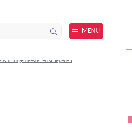
MENU
Zoeken
e van burgemeester en schepenen