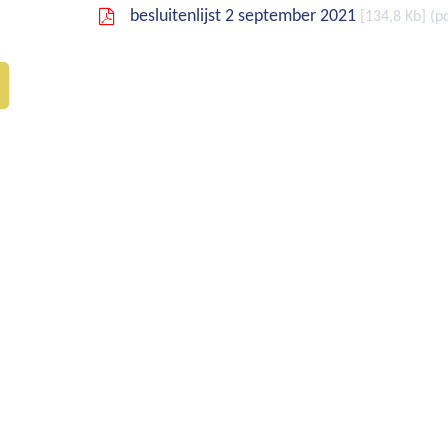
besluitenlijst 2 september 2021
134,8 Kb
p