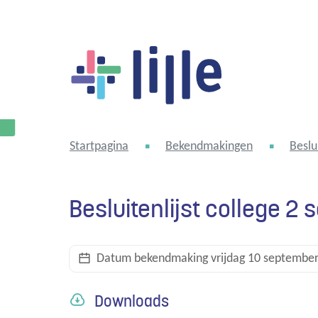
Lille
Startpagina
Bekendmakingen
Beslu
Besluitenlijst college 2
Datum bekendmaking
vrijdag 10 septembe
Downloads