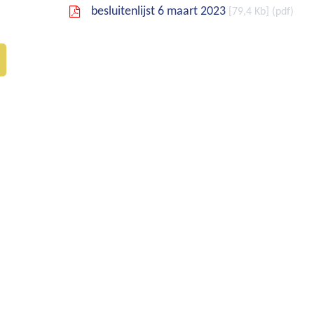
besluitenlijst 6 maart 2023
79,4 Kb
pdf