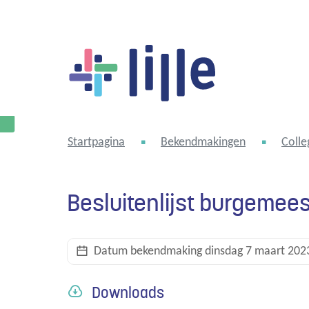
Lille
Startpagina
Bekendmakingen
Colle
Besluitenlijst burgemee
Datum bekendmaking
dinsdag 7 maart 202
Downloads