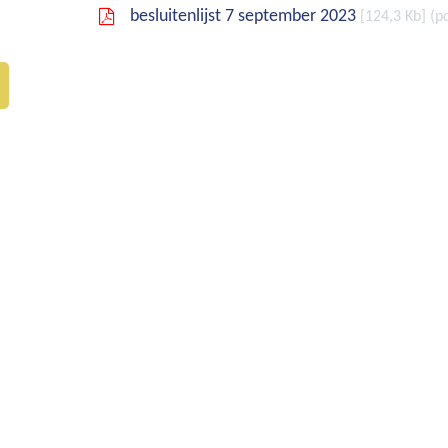
besluitenlijst 7 september 2023
124,3 Kb
p