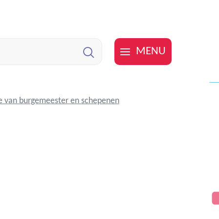
MENU
Zoeken
e van burgemeester en schepenen