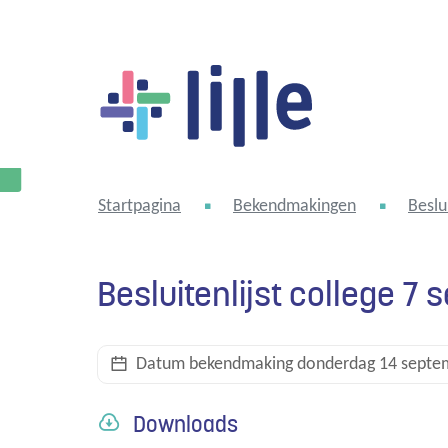
Lille
Startpagina
Bekendmakingen
Beslu
Besluitenlijst college 7
Datum bekendmaking
donderdag 14 septe
Downloads