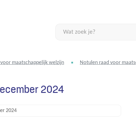
Naar
inhoud
Wat
zoek
je?
voor maatschappelijk welzijn
Notulen raad voor maatsc
december 2024
er 2024