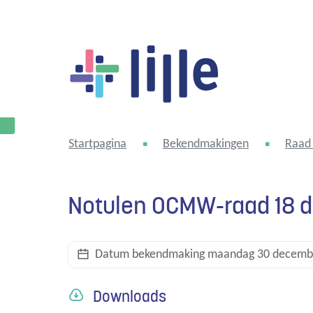
Lille
Startpagina
Bekendmakingen
Raad 
Notulen OCMW-raad 18 
Datum bekendmaking
maandag 30 decemb
Downloads