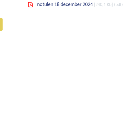
notulen 18 december 2024
240,1 Kb
pdf