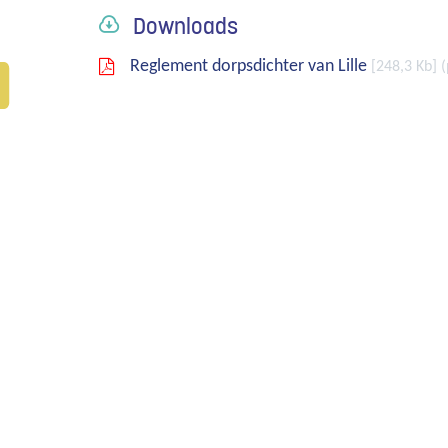
Downloads
Reglement dorpsdichter van Lille
248,3 Kb