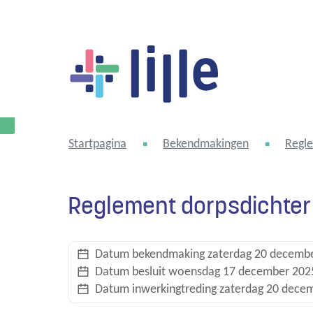
Lille
Startpagina
Bekendmakingen
Regl
Reglement dorpsdichter 
Datum bekendmaking
zaterdag 20 decemb
Datum besluit
woensdag 17 december 202
Datum inwerkingtreding
zaterdag 20 dece