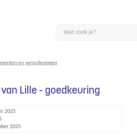
Naar
inhoud
Wat
zoek
je?
ementen en verordeningen
van Lille - goedkeuring
er 2025
5
mber 2025