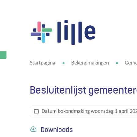
Lille
Startpagina
Bekendmakingen
Geme
Besluitenlijst gemeente
Datum bekendmaking
woensdag 1 april 20
Downloads