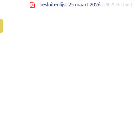
besluitenlijst 25 maart 2026
280,9 Kb
pdf