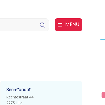
MENU
Zoeken
Contact
Secretariaat
Adres
Rechtestraat 44
,
2275
Lille