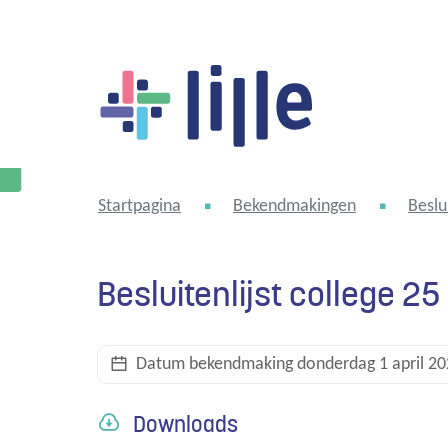
Lille
Startpagina
Bekendmakingen
Beslu
Besluitenlijst college 2
Datum bekendmaking
donderdag 1 april 2
Downloads