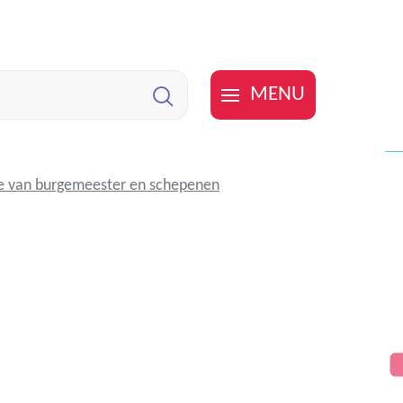
MENU
Zoeken
e van burgemeester en schepenen