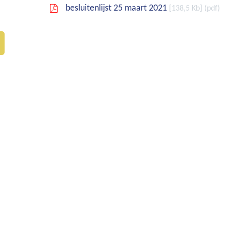
besluitenlijst 25 maart 2021
138,5 Kb
pdf