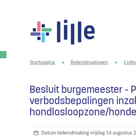
Lille
Startpagina
Bekendmakingen
Colle
Besluit burgemeester - 
verbodsbepalingen inzak
hondlosloopzone/honde
Datum bekendmaking
vrijdag 14 augustus 