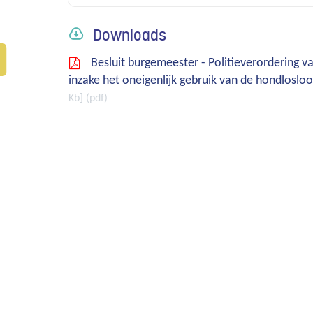
Downloads
Besluit burgemeester - Politieverordering
inzake het oneigenlijk gebruik van de hondlos
Kb
pdf