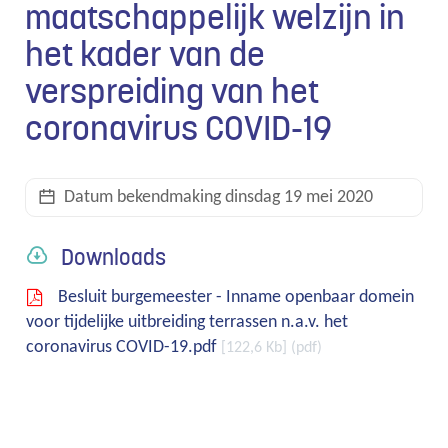
maatschappelijk welzijn in
het kader van de
links
verspreiding van het
coronavirus COVID-19
Datum bekendmaking
dinsdag 19 mei 2020
Downloads
Besluit burgemeester - Inname openbaar domein
voor tijdelijke uitbreiding terrassen n.a.v. het
coronavirus COVID-19.pdf
122,6 Kb
pdf