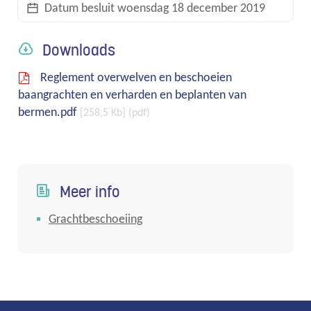
Datum besluit
woensdag 18 december 2019
links
Downloads
Reglement overwelven en beschoeien
baangrachten en verharden en beplanten van
bermen.pdf
258,5 Kb
pdf
Meer info
Grachtbeschoeiing