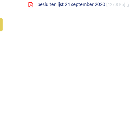
besluitenlijst 24 september 2020
127,8 Kb