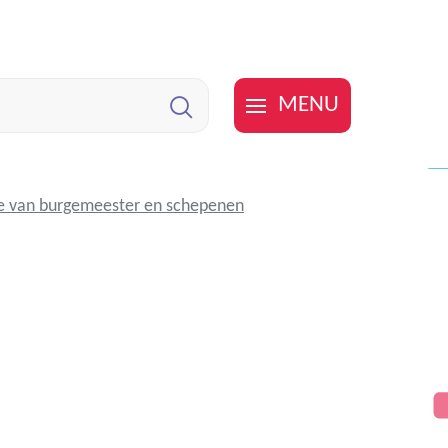
MENU
Zoeken
e van burgemeester en schepenen