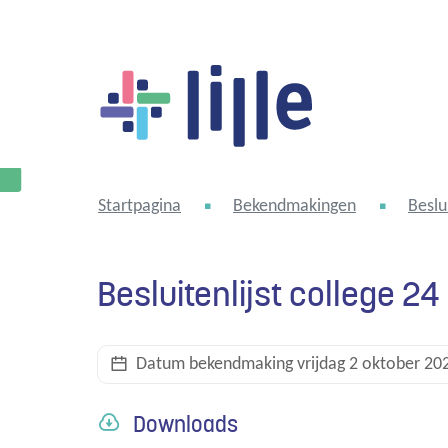
Lille
Startpagina
Bekendmakingen
Beslu
Besluitenlijst college 
Datum bekendmaking
vrijdag 2 oktober 20
Downloads