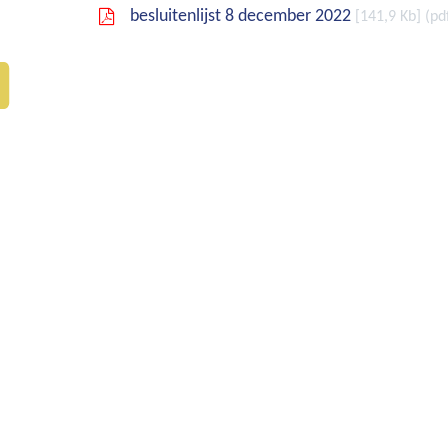
besluitenlijst 8 december 2022
141,9 Kb
pd