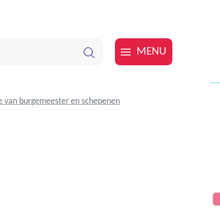
MENU
Zoeken
e van burgemeester en schepenen