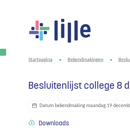
Lille
Startpagina
Bekendmakingen
Beslu
Besluitenlijst college 
Datum bekendmaking
maandag 19 decemb
Downloads