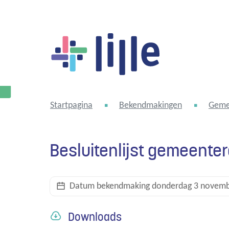
Lille
Startpagina
Bekendmakingen
Geme
Besluitenlijst gemeente
Datum bekendmaking
donderdag 3 novemb
Downloads