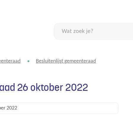
Naar
inhoud
Wat
zoek
je?
enteraad
Besluitenlijst gemeenteraad
raad 26 oktober 2022
er 2022