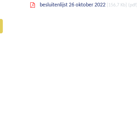
besluitenlijst 26 oktober 2022
156,7 Kb
pdf