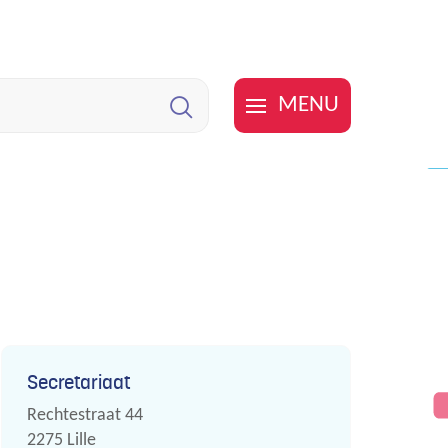
MENU
Zoeken
Contact
Secretariaat
Adres
Rechtestraat 44
,
2275
Lille