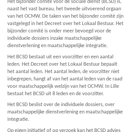
Het bijzonder comité voor de sociale dienst (BCSD) is,
naast het vast bureau, het tweede uitvoerend orgaan
links
van het OCMW. De taken van het bijzonder comité zijn
vastgelegd in het Decreet over het Lokaal Bestuur. Het
bijzonder comité is onder meer bevoegd voor de
individuele dossiers inzake maatschappelijke
dienstverlening en maatschappelijke integratie.
Het BCSD bestaat uit een voorzitter en een aantal
leden. Het Decreet over het Lokaal Bestuur bepaalt
het aantal leden. Het aantal leden, de voorzitter niet
inbegrepen, hangt af van het aantal leden van de raad
voor maatschappelijk welzijn van het OCMW. In Lille
bestaat het BCSD uit 8 leden en de voorzitter.
Het BCSD beslist over de individuele dossiers, over
maatschappelijke dienstverlening en maatschappelijke
integratie.
Op eigen initiatief of op verzoek kan het BCSD advies