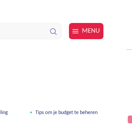
MENU
Zoeken
ling
Tips om je budget te beheren