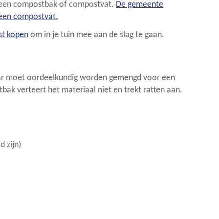
 een compostbak of compostvat.
De gemeente
 een compostvat.
t kopen
om in je tuin mee aan de slag te gaan.
aar moet oordeelkundig worden gemengd voor een
ak verteert het materiaal niet en trekt ratten aan.
d zijn)