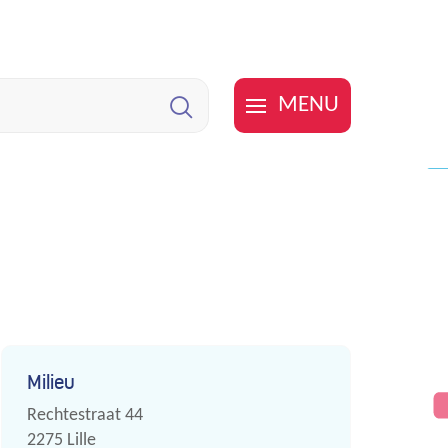
MENU
Zoeken
Contact
Milieu
Adres
Rechtestraat 44
,
2275
Lille