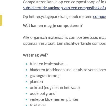
Composteren kan je op een composthoop of in
subsidieert de aankoop van een compostbak of
Op het recyclagepark kan je ook meteen
compos
Wat kan en mag je composteren?
Alle organisch materiaal is composteerbaar, m
optimaal resultaat. Een slechtwerkende compostb
Wat mag wel?
tuin- en keukenafval...
bladeren (ontbinden sneller als ze versnipper
gazongras (droog)
planten
onkruid (nog niet in het zaad)
oude potgrond
verlepte bloemen en planten
fruitafval