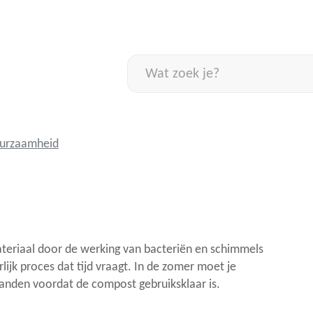
Naar
inhoud
Wat
zoek
je?
urzaamheid
teriaal door de werking van bacteriën en schimmels
ijk proces dat tijd vraagt. In de zomer moet je
anden voordat de compost gebruiksklaar is.