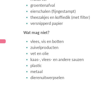
groentenafval
eierschalen (fijngestampt)
theezakjes en koffiedik (met filter)
versnipperd papier
Wat mag niet?
vlees, vis en botten
zuivelproducten
vet en olie
kaas-, vlees- en andere sauzen
plastic
metaal
dierenuitwerpselen