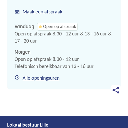
mail
Maak een afspraak
Vandaag
Open op afspraak
Open op afspraak
8.30
-
12
uur
&
13
-
16
uur
&
17
-
20
uur
Morgen
Open op afspraak
8.30
-
12
uur
Telefonisch bereikbaar van
13
-
16
uur
Milieu
Alle openingsuren
Deel
deze
pagina
Lokaal bestuur Lille