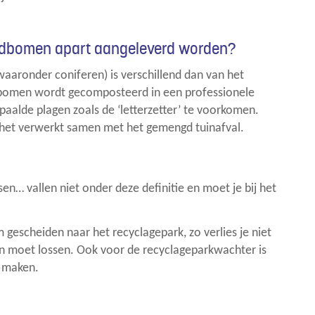
ldbomen apart aangeleverd worden?
aronder coniferen) is verschillend dan van het
bomen wordt gecomposteerd in een professionele
paalde plagen zoals de ‘letterzetter’ te voorkomen.
het verwerkt samen met het gemengd tuinafval.
en… vallen niet onder deze definitie en moet je bij het
gescheiden naar het recyclagepark, zo verlies je niet
sen moet lossen. Ook voor de recyclageparkwachter is
e maken.