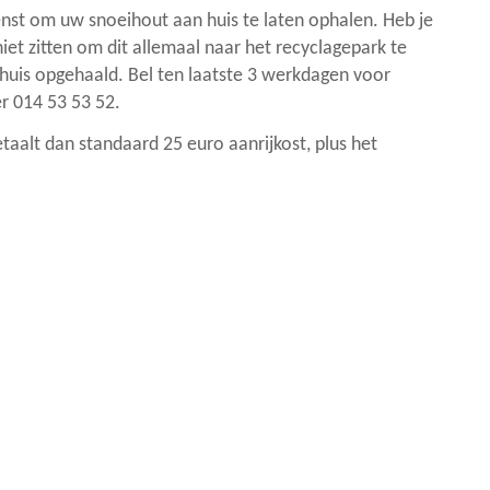
enst om uw snoeihout aan huis te laten ophalen. Heb je
 niet zitten om dit allemaal naar het recyclagepark te
huis opgehaald. Bel ten laatste 3 werkdagen voor
r 014 53 53 52.
taalt dan standaard 25 euro aanrijkost, plus het