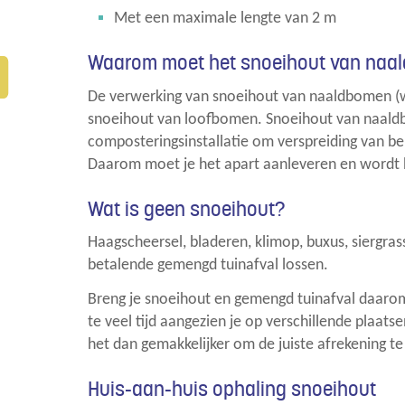
Met een maximale lengte van 2 m
Waarom moet het snoeihout van naa
De verwerking van snoeihout van naaldbomen (wa
snoeihout van loofbomen. Snoeihout van naald
composteringsinstallatie om verspreiding van be
Daarom moet je het apart aanleveren en wordt 
Wat is geen snoeihout?
Haagscheersel, bladeren, klimop, buxus, siergrass
betalende gemengd tuinafval lossen.
Breng je snoeihout en gemengd tuinafval daarom 
te veel tijd aangezien je op verschillende plaat
het dan gemakkelijker om de juiste afrekening t
Huis-aan-huis ophaling snoeihout