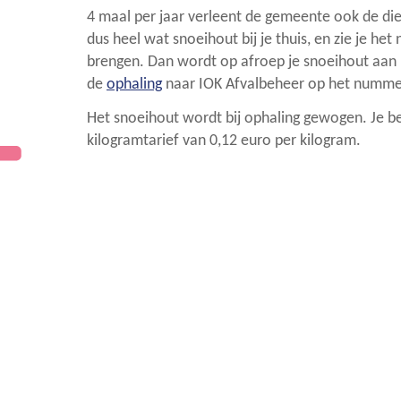
4 maal per jaar verleent de gemeente ook de di
dus heel wat snoeihout bij je thuis, en zie je het
brengen. Dan wordt op afroep je snoeihout aan 
de
ophaling
naar IOK Afvalbeheer op het numme
Het snoeihout wordt bij ophaling gewogen. Je be
kilogramtarief van 0,12 euro per kilogram.