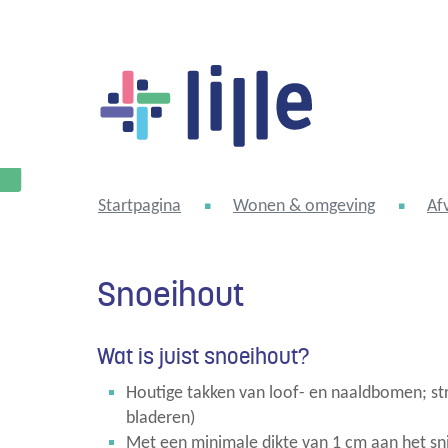
Lille
Startpagina
Wonen & omgeving
Af
Snoeihout
Wat is juist snoeihout?
Houtige takken van loof- en naaldbomen; str
bladeren)
Met een minimale dikte van 1 cm aan het sn