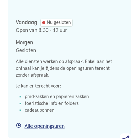
mail
Vandaag
Nu gesloten
Open van
8.30
-
12
uur
Morgen
Gesloten
Alle diensten werken op afspraak. Enkel aan het
onthaal kan je tijdens de openingsuren terecht
zonder afspraak.
Je kan er terecht voor:
pmd-zakken en papieren zakken
toeristische info en folders
cadeaubonnen
Onthaal
Alle openingsuren