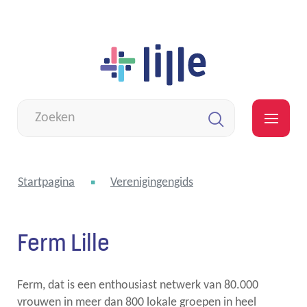
Naar
Lille
inhoud
Wat
zoek
MEN
je?
Zoeken
Startpagina
Verenigingengids
Ferm Lille
Ferm, dat is een enthousiast netwerk van 80.000
vrouwen in meer dan 800 lokale groepen in heel