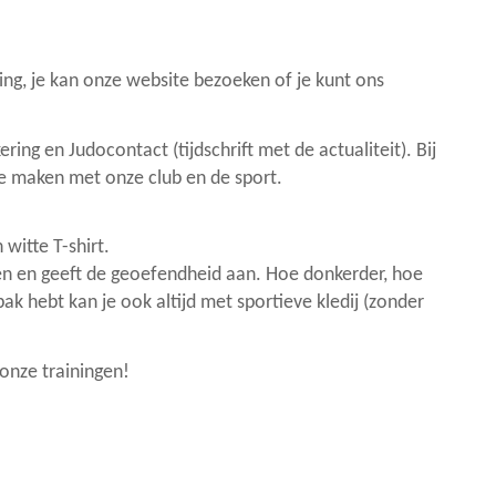
ing, je kan onze website bezoeken of je kunt ons
ing en Judocontact (tijdschrift met de actualiteit). Bij
 te maken met onze club en de sport.
witte T-shirt.
en en geeft de geoefendheid aan. Hoe donkerder, hoe
ak hebt kan je ook altijd met sportieve kledij (zonder
onze trainingen!