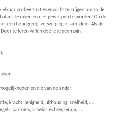
e elkaar probeert uit evenwicht te krijgen om zo de
t balans te raken en niet geworpen te worden. Op de
 met een houdgreep, verwurging of armklem. Als de
Door te leren vallen doe je je geen pijn.
n.
ruiken.
mogelijkheden en die van de ander.
ie, kracht, lenigheid, uithouding, snelheid, ….
els, partners, scheidsrechter, leraar, …. .