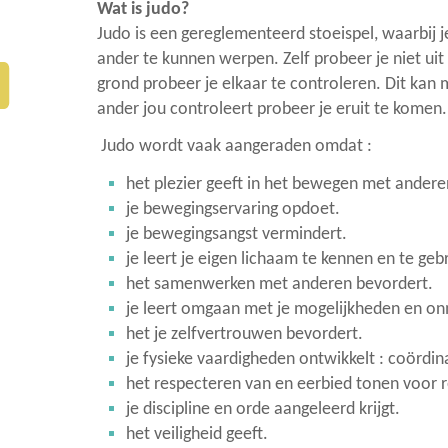
Wat is judo?
Judo is een gereglementeerd stoeispel, waarbij j
ander te kunnen werpen. Zelf probeer je niet ui
grond probeer je elkaar te controleren. Dit kan
ander jou controleert probeer je eruit te komen. 
Judo wordt vaak aangeraden omdat :
het plezier geeft in het bewegen met andere
je bewegingservaring opdoet.
je bewegingsangst vermindert.
je leert je eigen lichaam te kennen en te geb
het samenwerken met anderen bevordert.
je leert omgaan met je mogelijkheden en on
het je zelfvertrouwen bevordert.
je fysieke vaardigheden ontwikkelt : coördinat
het respecteren van en eerbied tonen voor reg
je discipline en orde aangeleerd krijgt.
het veiligheid geeft.