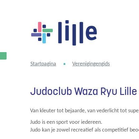
Lille
Startpagina
Verenigingengids
Judoclub Waza Ryu Lille
Van kleuter tot bejaarde, van vederlicht tot
Judo is een sport voor iedereen.
Judo kan je zowel recreatief als competitief be