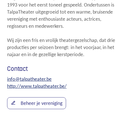
1993 voor het eerst toneel gespeeld. Ondertussen is
TalpaTheater uitgegroeid tot een warme, bruisende
vereniging met enthousiaste acteurs, actrices,
regisseurs en medewerkers.
Wij zijn een fris en vrolijk theatergezelschap, dat drie
producties per seizoen brengt: in het voorjaar, in het
najaar en in de gezellige kerstperiode.
Contact
E-
info
@
talpatheater.be
mail
Website
http://www.talpatheater.be/
Beheer je vereniging