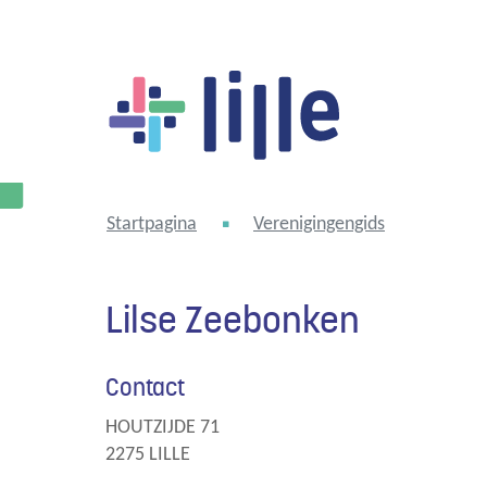
Lille
Startpagina
Verenigingengids
Lilse Zeebonken
Contact
HOUTZIJDE 71
,
2275
LILLE