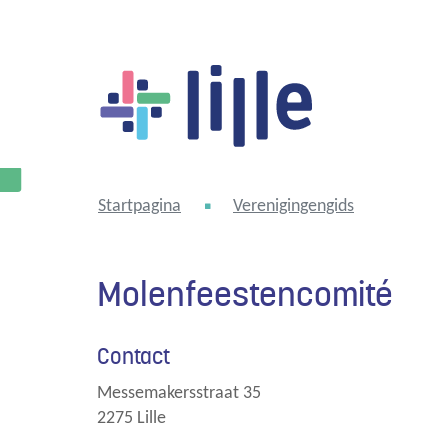
Lille
Startpagina
Verenigingengids
Molenfeestencomité
Contact
Messemakersstraat 35
,
2275
Lille