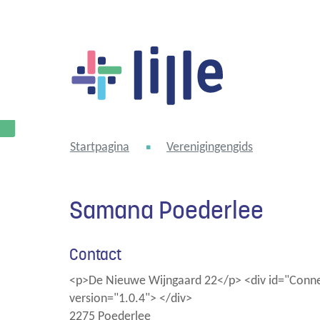
Lille
Startpagina
Verenigingengids
Samana Poederlee
Contact
<p>De Nieuwe Wijngaard 22</p> <div id="Connec
version="1.0.4"> </div>
,
2275
Poederlee