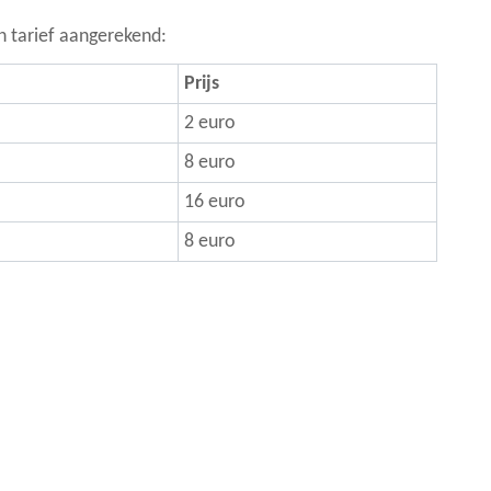
n tarief aangerekend:
Prijs
2 euro
8 euro
16 euro
8 euro