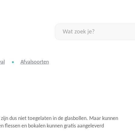
Naar
inhoud
Wat
zoek
je?
val
Afvalsoorten
 zijn dus niet toegelaten in de glasbollen. Maar kunnen
n flessen en bokalen kunnen gratis aangeleverd