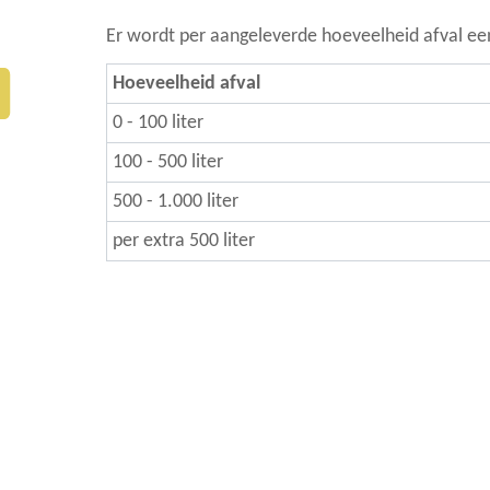
Er wordt per aangeleverde hoeveelheid afval ee
Hoeveelheid afval
0 - 100 liter
100 - 500 liter
500 - 1.000 liter
per extra 500 liter