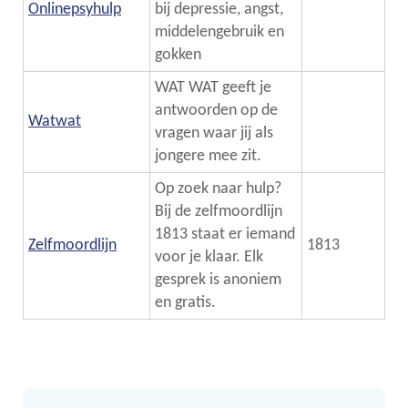
Onlinepsyhulp
bij depressie, angst,
middelengebruik en
gokken
WAT WAT geeft je
antwoorden op de
Watwat
vragen waar jij als
jongere mee zit.
Op zoek naar hulp?
Bij de zelfmoordlijn
1813 staat er iemand
Zelfmoordlijn
1813
voor je klaar. Elk
gesprek is anoniem
en gratis.