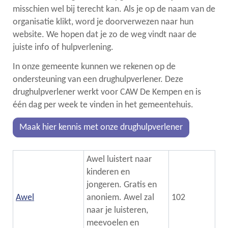
misschien wel bij terecht kan. Als je op de naam van de
organisatie klikt, word je doorverwezen naar hun
links
website. We hopen dat je zo de weg vindt naar de
juiste info of hulpverlening.
In onze gemeente kunnen we rekenen op de
ondersteuning van een drughulpverlener. Deze
drughulpverlener werkt voor CAW De Kempen en is
één dag per week te vinden in het gemeentehuis.
Maak hier kennis met onze drughulpverlener
Awel luistert naar
kinderen en
jongeren. Gratis en
Awel
anoniem. Awel zal
102
naar je luisteren,
meevoelen en