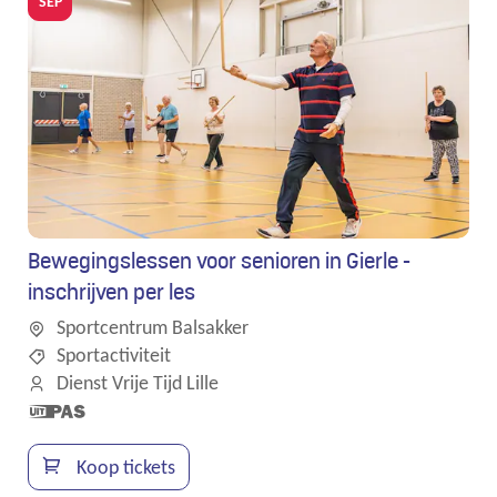
SEP
Bewegingslessen voor senioren in Gierle -
inschrijven per les
Sportcentrum Balsakker
Sportactiviteit
Dienst Vrije Tijd Lille
Dit is een
UiTPAS
activiteit.
Koop tickets