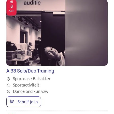
di
8
SEP
A.33 Solo/Duo Training
Sportoase Balsakker
Sportactiviteit
Dance and Fun vzw
Schrijf je in