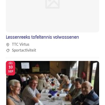
Lessenreeks tafeltennis volwassenen
TTC Virtus
Sportactiviteit
do
10
SEP