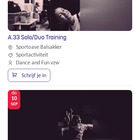
A.33 Solo/Duo Training
Sportoase Balsakker
Sportactiviteit
Dance and Fun vzw
Schrijf je in
do
10
SEP