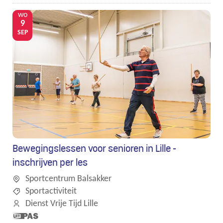
wo
9
SEP
Bewegingslessen voor senioren in Lille -
inschrijven per les
Sportcentrum Balsakker
Sportactiviteit
Dienst Vrije Tijd Lille
Dit is een