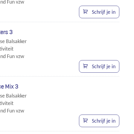
nd Fun vzw
Schrijf je in
ers 3
se Balsakker
iviteit
nd Fun vzw
en
Schrijf je in
t.
e Mix 3
se Balsakker
iviteit
nd Fun vzw
en
Schrijf je in
t.